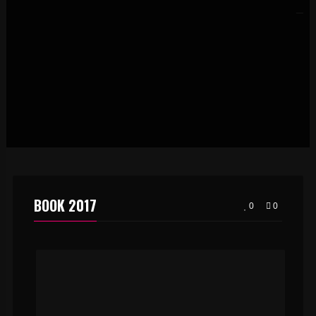
BOOK 2017
0
0