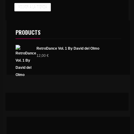
VOLVER A LA TIENDA
PRODUCTS
RetroDance Vol. 1 By David del Olmo
12,00
€